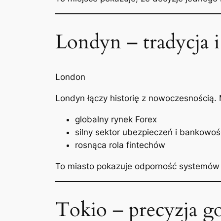
Londyn – tradycja 
London
Londyn łączy historię z nowoczesnością.
globalny rynek Forex
silny sektor ubezpieczeń i bankowoś
rosnąca rola fintechów
To miasto pokazuje odporność systemów 
Tokio – precyzja g