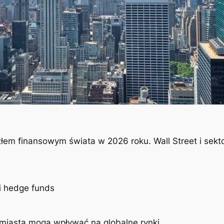
em finansowym świata w 2026 roku. Wall Street i sektor
i hedge funds
 miasta mogą wpływać na globalne rynki.