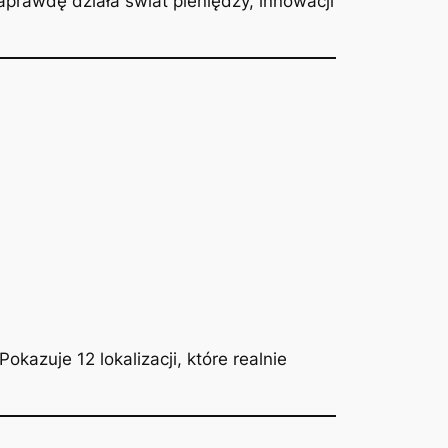
aprawdę działa świat pieniędzy, innowacji
azuje 12 lokalizacji, które realnie