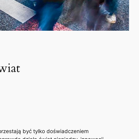
wiat
 przestają być tylko doświadczeniem