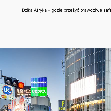
Dzika Afryka – gdzie przeżyć prawdziwe safa