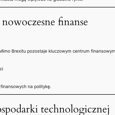
i nowoczesne finanse
 Mimo Brexitu pozostaje kluczowym centrum finansowym
ci
finansowych na politykę.
ospodarki technologicznej