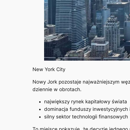
New York City
Nowy Jork pozostaje najważniejszym węzł
dziennie w obrotach.
największy rynek kapitałowy świata
dominacja funduszy inwestycyjnych 
silny sektor technologii finansowych
To miejsce pokazuje, że decyzje jednego