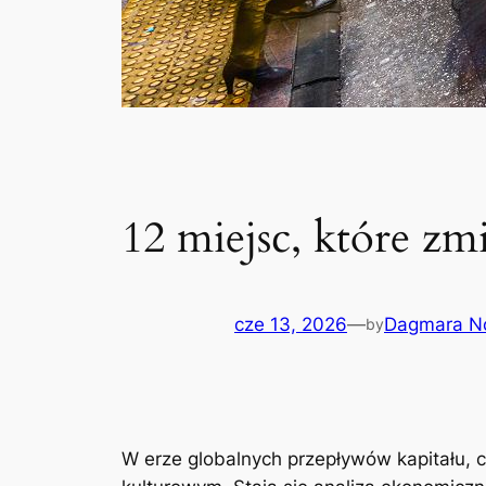
12 miejsc, które zm
cze 13, 2026
—
Dagmara N
by
W erze globalnych przepływów kapitału, c