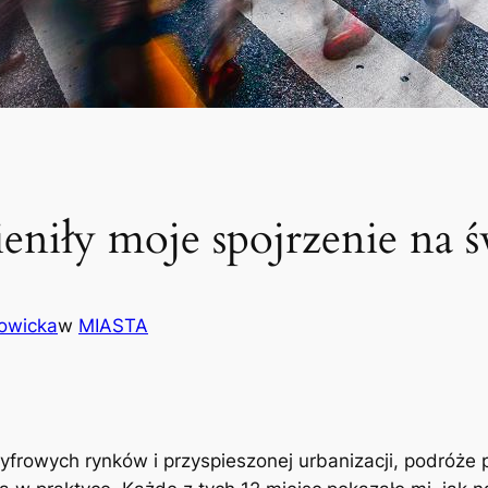
ieniły moje spojrzenie na ś
owicka
w
MIASTA
yfrowych rynków i przyspieszonej urbanizacji, podróże