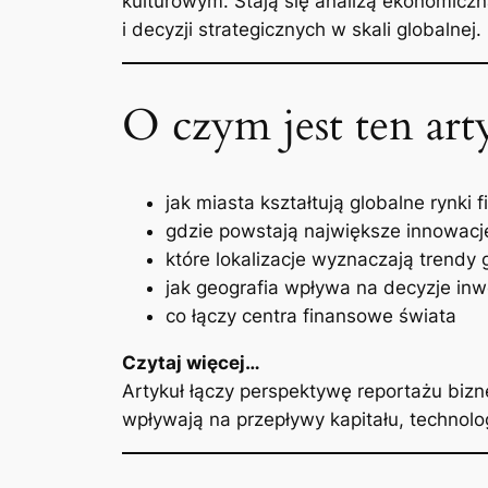
kulturowym. Stają się analizą ekonomiczn
i decyzji strategicznych w skali globalnej.
O czym jest ten art
jak miasta kształtują globalne rynki
gdzie powstają największe innowac
które lokalizacje wyznaczają trendy
jak geografia wpływa na decyzje inw
co łączy centra finansowe świata
Czytaj więcej…
Artykuł łączy perspektywę reportażu bizn
wpływają na przepływy kapitału, technologi