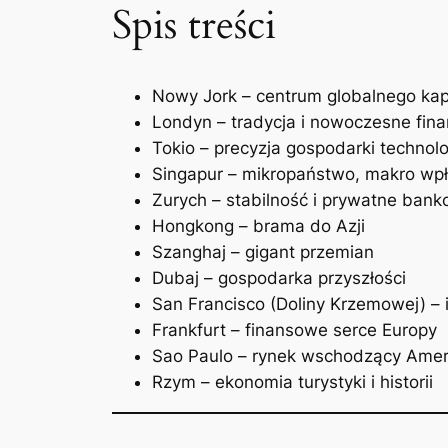
Spis treści
Nowy Jork – centrum globalnego kap
Londyn – tradycja i nowoczesne fin
Tokio – precyzja gospodarki technolo
Singapur – mikropaństwo, makro wp
Zurych – stabilność i prywatne bank
Hongkong – brama do Azji
Szanghaj – gigant przemian
Dubaj – gospodarka przyszłości
San Francisco (Doliny Krzemowej) –
Frankfurt – finansowe serce Europy
Sao Paulo – rynek wschodzący Ame
Rzym – ekonomia turystyki i historii