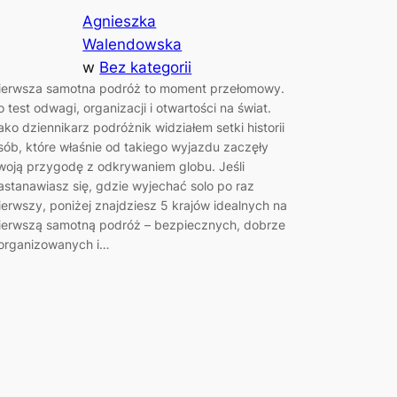
Agnieszka
Walendowska
w
Bez kategorii
ierwsza samotna podróż to moment przełomowy.
o test odwagi, organizacji i otwartości na świat.
ako dziennikarz podróżnik widziałem setki historii
sób, które właśnie od takiego wyjazdu zaczęły
woją przygodę z odkrywaniem globu. Jeśli
astanawiasz się, gdzie wyjechać solo po raz
ierwszy, poniżej znajdziesz 5 krajów idealnych na
ierwszą samotną podróż – bezpiecznych, dobrze
organizowanych i…