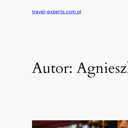
Przejdź
travel-experts.com.pl
do
treści
Autor:
Agnies