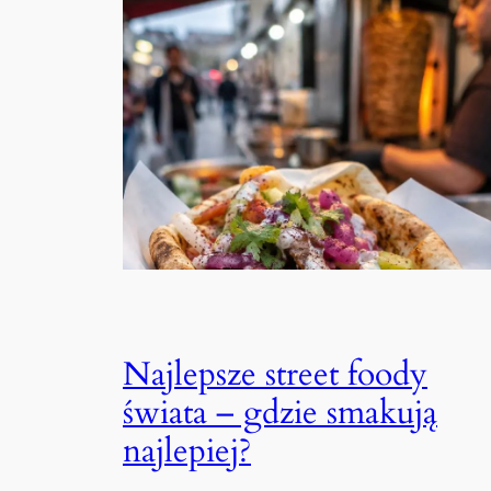
Najlepsze street foody
świata – gdzie smakują
najlepiej?