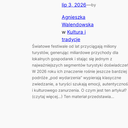
lip 3, 2026
—
by
Agnieszka
Walendowska
w
Kultura i
tradycje
Światowe festiwale od lat przyciągają miliony
turystów, generując miliardowe przychody dla
lokalnych gospodarek i stając się jednym z
najważniejszych segmentów turystyki doświadczeń
W 2026 roku ich znaczenie rośnie jeszcze bardziej
podróże „pod wydarzenia” wypierają klasyczne
zwiedzanie, a turyści szukają emocji, autentycznoś
i kulturowego zanurzenia. O czym jest ten artykuł?
(czytaj więcej…) Ten materiał przedstawia…