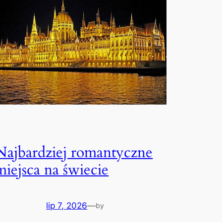
Najbardziej romantyczne
miejsca na świecie
lip 7, 2026
—
by