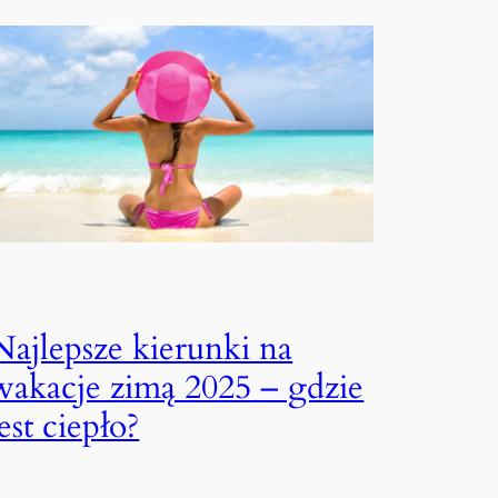
Najlepsze kierunki na
wakacje zimą 2025 – gdzie
jest ciepło?