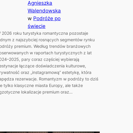
Agnieszka
Walendowska
w
Podróże po
świecie
 2026 roku turystyka romantyczna pozostaje
ednym z najszybciej rosnących segmentów rynku
odróży premium. Według trendów branżowych
bserwowanych w raportach turystycznych z lat
024–2025, pary coraz częściej wybierają
estynacje łączące doświadczenia kulturowe,
rywatność oraz „instagramową” estetykę, która
apędza rezerwacje. Romantyzm w podróży to dziś
ie tylko klasyczne miasta Europy, ale także
gzotyczne lokalizacje premium oraz…