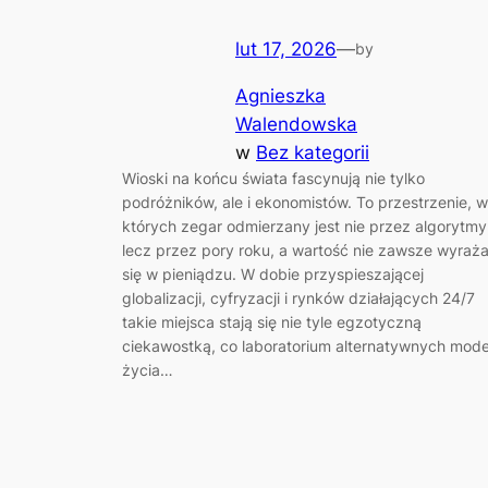
lut 17, 2026
—
by
Agnieszka
Walendowska
w
Bez kategorii
Wioski na końcu świata fascynują nie tylko
podróżników, ale i ekonomistów. To przestrzenie, w
których zegar odmierzany jest nie przez algorytmy
lecz przez pory roku, a wartość nie zawsze wyraż
się w pieniądzu. W dobie przyspieszającej
globalizacji, cyfryzacji i rynków działających 24/7
takie miejsca stają się nie tyle egzotyczną
ciekawostką, co laboratorium alternatywnych mode
życia…