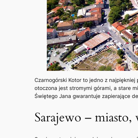
Czarnogórski Kotor to jedno z najpięknie
otoczona jest stromymi górami, a stare m
Świętego Jana gwarantuje zapierające de
Sarajewo – miasto, 