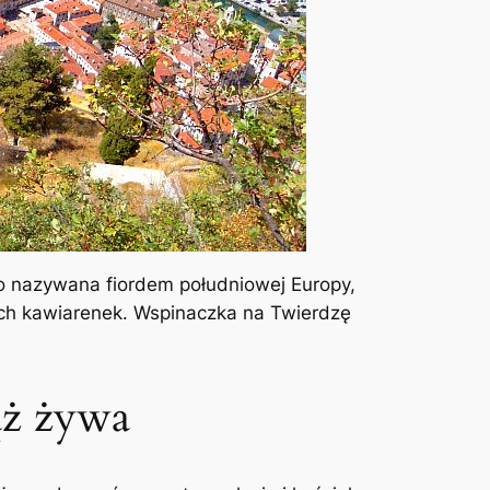
to nazywana fiordem południowej Europy,
nych kawiarenek. Wspinaczka na Twierdzę
ąż żywa