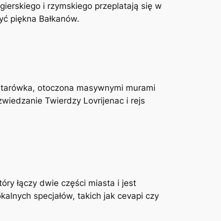
erskiego i rzymskiego przeplatają się w
zyć piękna Bałkanów.
go starówka, otoczona masywnymi murami
wiedzanie Twierdzy Lovrijenac i rejs
óry łączy dwie części miasta i jest
lnych specjałów, takich jak cevapi czy