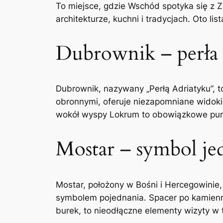
To miejsce, gdzie Wschód spotyka się z 
architekturze, kuchni i tradycjach. Oto l
Dubrownik – perła
Dubrownik, nazywany „Perłą Adriatyku”, 
obronnymi, oferuje niezapomniane widoki 
wokół wyspy Lokrum to obowiązkowe punk
Mostar – symbol jed
Mostar, położony w Bośni i Hercegowinie, 
symbolem pojednania. Spacer po kamienny
burek, to nieodłączne elementy wizyty w