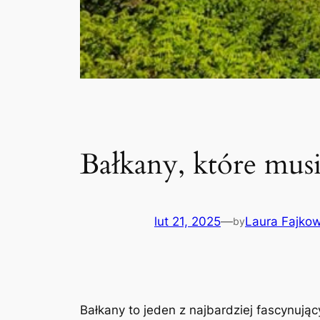
Bałkany, które musi
lut 21, 2025
—
Laura Fajko
by
Bałkany to jeden z najbardziej fascynując