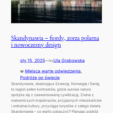
Skandynawia – fiordy, zorza polarna
i nowoczesny design
sty 15, 2025
—
Ula Grabowska
by
w
Miejsca warte odwiedzenia
, 
Podróże po świecie
Skandynawia, obejmująca Szwecję, Norwegię i Danię,
to region pełen kontrastów, gdzie surowa natura
spotyka się z zaawansowaną cywilizacją. Znana z
malowniczych krajobrazów, przyjaznych mieszkańców
i unikalnej kultury, przyciąga turystów z całego świata.
Skandynawia – co warto zobaczyć? Planując podróż