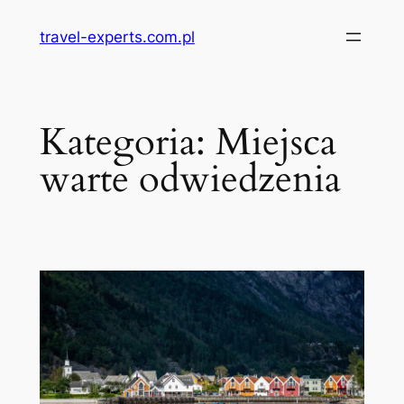
Przejdź
travel-experts.com.pl
do
treści
Kategoria:
Miejsca
warte odwiedzenia