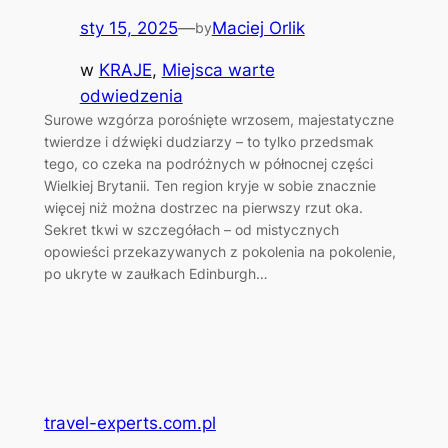
sty 15, 2025
—
Maciej Orlik
by
w
KRAJE
, 
Miejsca warte
odwiedzenia
Surowe wzgórza porośnięte wrzosem, majestatyczne
twierdze i dźwięki dudziarzy – to tylko przedsmak
tego, co czeka na podróżnych w północnej części
Wielkiej Brytanii. Ten region kryje w sobie znacznie
więcej niż można dostrzec na pierwszy rzut oka.
Sekret tkwi w szczegółach – od mistycznych
opowieści przekazywanych z pokolenia na pokolenie,
po ukryte w zaułkach Edinburgh…
travel-experts.com.pl