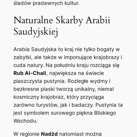
śladów pradawnych kultur.
Naturalne Skarby Arabii
Saudyjskiej
Arabia Saudyjska to kraj nie tylko bogaty w
zabytki, ale także w imponujące krajobrazy i
cuda natury. Na południu kraju rozciąga się
Rub Al-Chali
, największa na świecie
piaszczysta pustynia. Rozległe wydmy i
bezkresne piaski tworzą unikalny, niemal
kosmiczny krajobraz, który przyciąga
zarówno turystów, jak i badaczy. Pustynia ta
jest symbolem surowego piękna Bliskiego
Wschodu.
W regionie
Nadżd
natomiast można