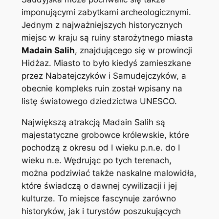
imponującymi zabytkami archeologicznymi.
Jednym z najważniejszych historycznych
miejsc w kraju są ruiny starożytnego miasta
Madain Salih
, znajdującego się w prowincji
Hidżaz. Miasto to było kiedyś zamieszkane
przez Nabatejczyków i Samudejczyków, a
obecnie kompleks ruin został wpisany na
listę światowego dziedzictwa UNESCO.
Największą atrakcją Madain Salih są
majestatyczne grobowce królewskie, które
pochodzą z okresu od I wieku p.n.e. do I
wieku n.e. Wędrując po tych terenach,
można podziwiać także naskalne malowidła,
które świadczą o dawnej cywilizacji i jej
kulturze. To miejsce fascynuje zarówno
historyków, jak i turystów poszukujących