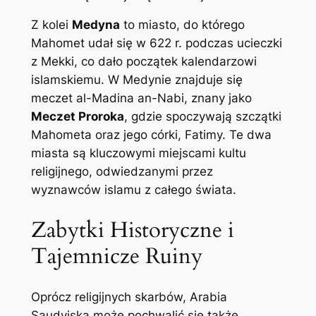
Z kolei
Medyna
to miasto, do którego
Mahomet udał się w 622 r. podczas ucieczki
z Mekki, co dało początek kalendarzowi
islamskiemu. W Medynie znajduje się
meczet al-Madina an-Nabi, znany jako
Meczet Proroka
, gdzie spoczywają szczątki
Mahometa oraz jego córki, Fatimy. Te dwa
miasta są kluczowymi miejscami kultu
religijnego, odwiedzanymi przez
wyznawców islamu z całego świata.
Zabytki Historyczne i
Tajemnicze Ruiny
Oprócz religijnych skarbów, Arabia
Saudyjska może pochwalić się także