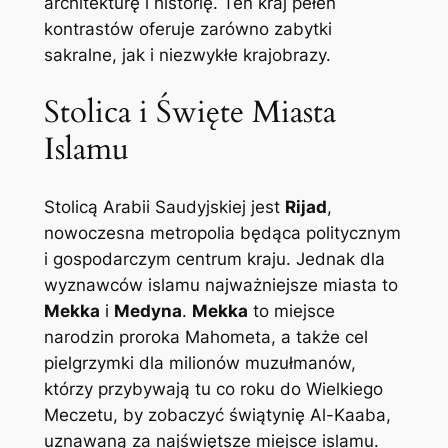
architekturę i historię. Ten kraj pełen
kontrastów oferuje zarówno zabytki
sakralne, jak i niezwykłe krajobrazy.
Stolica i Święte Miasta
Islamu
Stolicą Arabii Saudyjskiej jest
Rijad
,
nowoczesna metropolia będąca politycznym
i gospodarczym centrum kraju. Jednak dla
wyznawców islamu najważniejsze miasta to
Mekka
i
Medyna
.
Mekka
to miejsce
narodzin proroka Mahometa, a także cel
pielgrzymki dla milionów muzułmanów,
którzy przybywają tu co roku do Wielkiego
Meczetu, by zobaczyć świątynię Al-Kaaba,
uznawaną za najświętsze miejsce islamu.