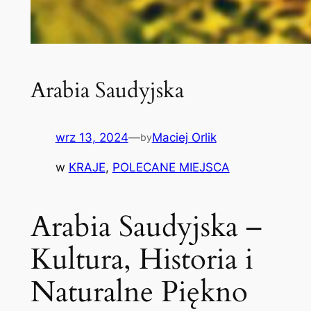
Arabia Saudyjska
wrz 13, 2024
—
Maciej Orlik
by
w
KRAJE
, 
POLECANE MIEJSCA
Arabia Saudyjska –
Kultura, Historia i
Naturalne Piękno