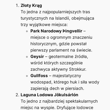
Złoty Krąg
To jedna z najpopularniejszych tras
turystycznych na Islandii, obejmująca
trzy wyjątkowe miejsca:
Park Narodowy Þingvellir
–
miejsce o ogromnym znaczeniu
historycznym, gdzie powstał
pierwszy parlament na świecie.
Geysir
– geotermalne źródła,
wśród których szczególnie
zachwyca aktywny Strokkur.
Gullfoss
– majestatyczny
wodospad, którego huk i siła wody
zapierają dech w piersiach.
Laguna Lodowa Jökulsárlón
To jedno z najbardziej spektakularnych
miejsc na wyspie. Dryfujące lodowce