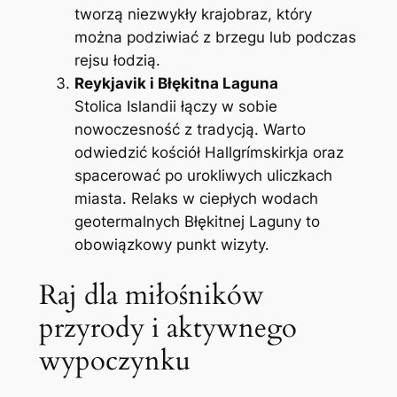
tworzą niezwykły krajobraz, który
można podziwiać z brzegu lub podczas
rejsu łodzią.
Reykjavik i Błękitna Laguna
Stolica Islandii łączy w sobie
nowoczesność z tradycją. Warto
odwiedzić kościół Hallgrímskirkja oraz
spacerować po urokliwych uliczkach
miasta. Relaks w ciepłych wodach
geotermalnych Błękitnej Laguny to
obowiązkowy punkt wizyty.
Raj dla miłośników
przyrody i aktywnego
wypoczynku