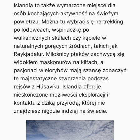
Islandia to także wymarzone miejsce dla
osób kochających aktywność na świeżym
powietrzu. Można tu wybrać się na trekking
po lodowcach, wspinaczkę po
wulkanicznych skałach czy kąpiele w
naturalnych gorących źródłach, takich jak
Reykjadalur. Miłośnicy ptaków zachwycą się
widokiem maskonurów na klifach, a
pasjonaci wielorybów mają szansę zobaczyć
te majestatyczne stworzenia podczas
rejsów z Húsavíku. Islandia oferuje
nieskończone możliwości eksploracji i
kontaktu z dziką przyrodą, której nie
znajdziesz nigdzie indziej na świecie.