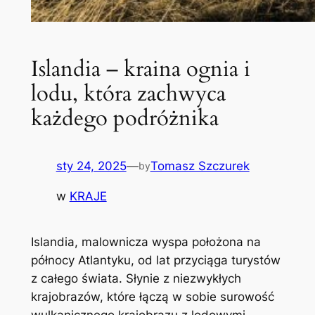
Islandia – kraina ognia i
lodu, która zachwyca
każdego podróżnika
sty 24, 2025
—
Tomasz Szczurek
by
w
KRAJE
Islandia, malownicza wyspa położona na
północy Atlantyku, od lat przyciąga turystów
z całego świata. Słynie z niezwykłych
krajobrazów, które łączą w sobie surowość