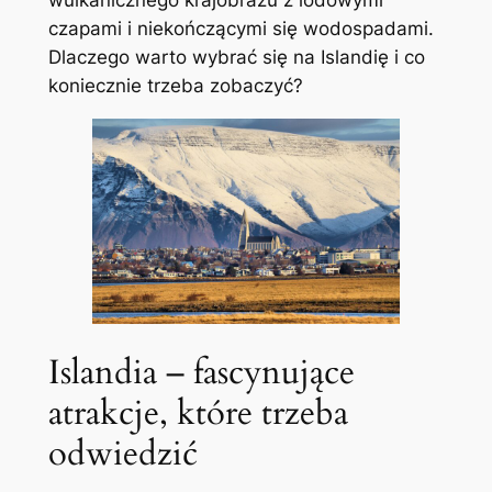
wulkanicznego krajobrazu z lodowymi
czapami i niekończącymi się wodospadami.
Dlaczego warto wybrać się na Islandię i co
koniecznie trzeba zobaczyć?
Islandia – fascynujące
atrakcje, które trzeba
odwiedzić