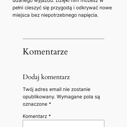
udanego wyjazdu. Dzięki nim możesz w
pełni cieszyć się przygodą i odkrywać nowe
miejsca bez niepotrzebnego napięcia.
Komentarze
Dodaj komentarz
Twój adres email nie zostanie
opublikowany.
Wymagane pola są
oznaczone
*
Komentarz
*