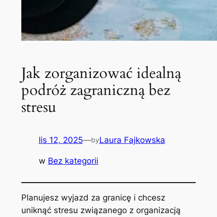
Jak zorganizować idealną
podróż zagraniczną bez
stresu
lis 12, 2025
—
Laura Fajkowska
by
w
Bez kategorii
Planujesz wyjazd za granicę i chcesz
uniknąć stresu związanego z organizacją