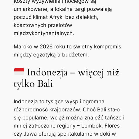
Koszty wyżywienia i noclegów są
umiarkowane, a lokalne targi pozwalają
poczuć klimat Afryki bez dalekich,
kosztownych przelotów
międzykontynentalnych.
Maroko w 2026 roku to świetny kompromis
między egzotyką a budżetem.
Indonezja – więcej niż
tylko Bali
Indonezja to tysiące wysp i ogromna
różnorodność krajobrazów. Choć Bali stało
się popularne, wciąż można znaleźć tańsze i
mniej zatłoczone regiony – Lombok, Flores
czy Jawa oferują spektakularne widoki w