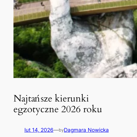
Najtańsze kierunki
egzotyczne 2026 roku
lut 14, 2026
—
Dagmara Nowicka
by