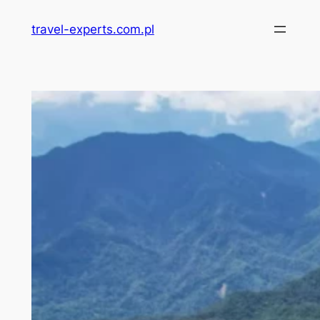
Przejdź
travel-experts.com.pl
do
treści