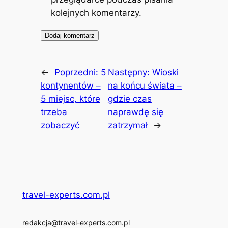
kolejnych komentarzy.
←
Poprzedni:
5
Następny:
Wioski
kontynentów –
na końcu świata –
5 miejsc, które
gdzie czas
trzeba
naprawdę się
zobaczyć
zatrzymał
→
travel-experts.com.pl
redakcja@travel-experts.com.pl