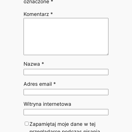
oznaczone
*
Komentarz
*
Nazwa
*
Adres email
*
Witryna internetowa
Zapamiętaj moje dane w tej
przeglądarce podczas pisania