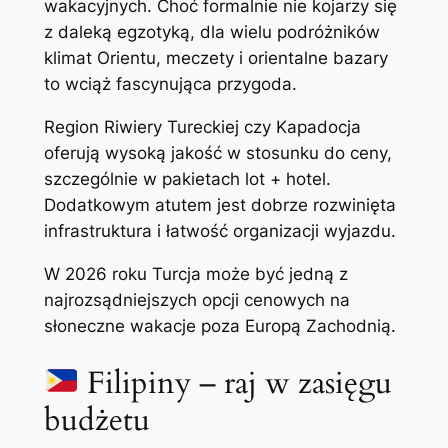
wakacyjnych. Choć formalnie nie kojarzy się
z daleką egzotyką, dla wielu podróżników
klimat Orientu, meczety i orientalne bazary
to wciąż fascynująca przygoda.
Region Riwiery Tureckiej czy Kapadocja
oferują wysoką jakość w stosunku do ceny,
szczególnie w pakietach lot + hotel.
Dodatkowym atutem jest dobrze rozwinięta
infrastruktura i łatwość organizacji wyjazdu.
W 2026 roku Turcja może być jedną z
najrozsądniejszych opcji cenowych na
słoneczne wakacje poza Europą Zachodnią.
Filipiny – raj w zasięgu
budżetu