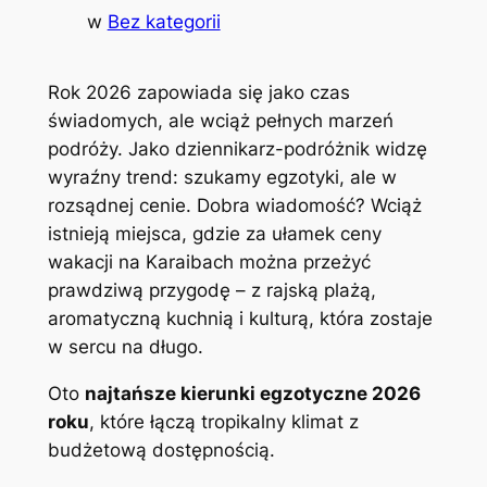
w
Bez kategorii
Rok 2026 zapowiada się jako czas
świadomych, ale wciąż pełnych marzeń
podróży. Jako dziennikarz-podróżnik widzę
wyraźny trend: szukamy egzotyki, ale w
rozsądnej cenie. Dobra wiadomość? Wciąż
istnieją miejsca, gdzie za ułamek ceny
wakacji na Karaibach można przeżyć
prawdziwą przygodę – z rajską plażą,
aromatyczną kuchnią i kulturą, która zostaje
w sercu na długo.
Oto
najtańsze kierunki egzotyczne 2026
roku
, które łączą tropikalny klimat z
budżetową dostępnością.