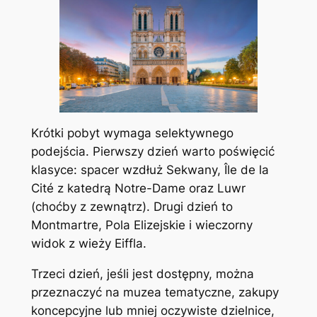
Krótki pobyt wymaga selektywnego
podejścia. Pierwszy dzień warto poświęcić
klasyce: spacer wzdłuż Sekwany, Île de la
Cité z katedrą Notre-Dame oraz Luwr
(choćby z zewnątrz). Drugi dzień to
Montmartre, Pola Elizejskie i wieczorny
widok z wieży Eiffla.
Trzeci dzień, jeśli jest dostępny, można
przeznaczyć na muzea tematyczne, zakupy
koncepcyjne lub mniej oczywiste dzielnice,