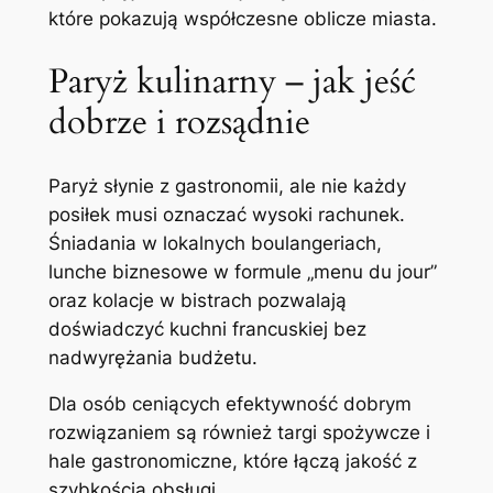
które pokazują współczesne oblicze miasta.
Paryż kulinarny – jak jeść
dobrze i rozsądnie
Paryż słynie z gastronomii, ale nie każdy
posiłek musi oznaczać wysoki rachunek.
Śniadania w lokalnych boulangeriach,
lunche biznesowe w formule „menu du jour”
oraz kolacje w bistrach pozwalają
doświadczyć kuchni francuskiej bez
nadwyrężania budżetu.
Dla osób ceniących efektywność dobrym
rozwiązaniem są również targi spożywcze i
hale gastronomiczne, które łączą jakość z
szybkością obsługi.