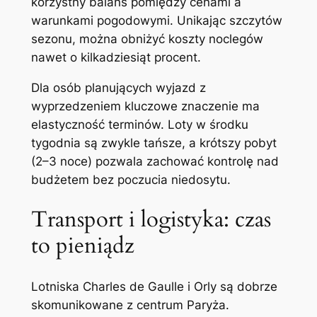
korzystny balans pomiędzy cenami a
warunkami pogodowymi. Unikając szczytów
sezonu, można obniżyć koszty noclegów
nawet o kilkadziesiąt procent.
Dla osób planujących wyjazd z
wyprzedzeniem kluczowe znaczenie ma
elastyczność terminów. Loty w środku
tygodnia są zwykle tańsze, a krótszy pobyt
(2–3 noce) pozwala zachować kontrolę nad
budżetem bez poczucia niedosytu.
Transport i logistyka: czas
to pieniądz
Lotniska Charles de Gaulle i Orly są dobrze
skomunikowane z centrum Paryża.