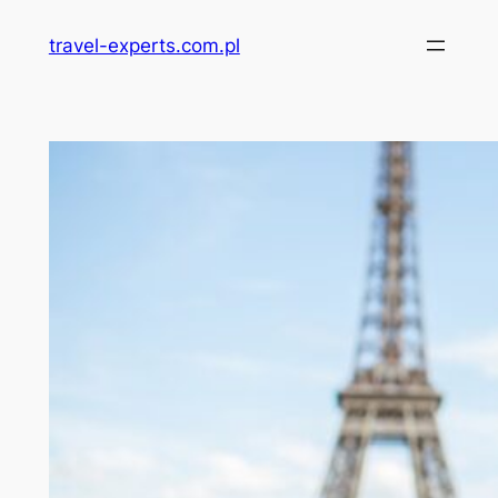
Przejdź
travel-experts.com.pl
do
treści