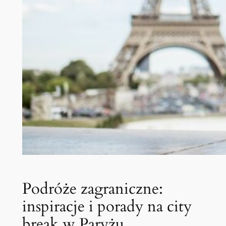
Podróże zagraniczne:
inspiracje i porady na city
break w Paryżu