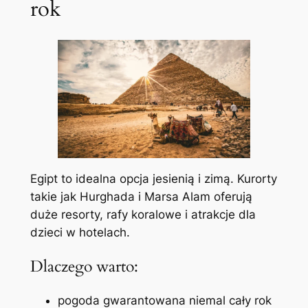
rok
Egipt to idealna opcja jesienią i zimą. Kurorty
takie jak Hurghada i Marsa Alam oferują
duże resorty, rafy koralowe i atrakcje dla
dzieci w hotelach.
Dlaczego warto:
pogoda gwarantowana niemal cały rok