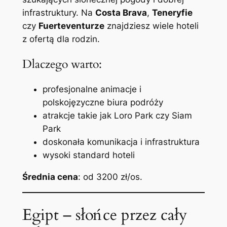
infrastruktury. Na
Costa Brava
,
Teneryfie
czy
Fuerteventurze
znajdziesz wiele hoteli
z ofertą dla rodzin.
Dlaczego warto:
profesjonalne animacje i
polskojęzyczne biura podróży
atrakcje takie jak Loro Park czy Siam
Park
doskonała komunikacja i infrastruktura
wysoki standard hoteli
Średnia cena
: od 3200 zł/os.
Egipt – słońce przez cały