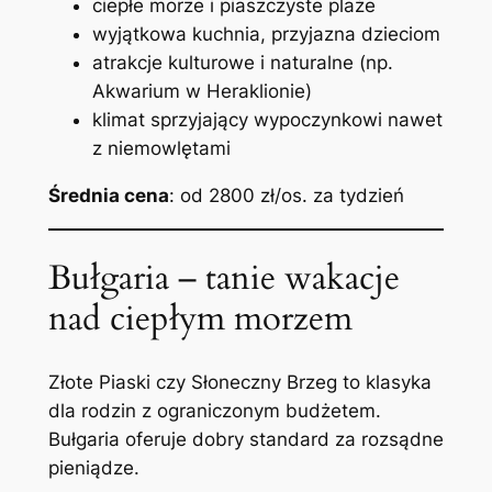
ciepłe morze i piaszczyste plaże
wyjątkowa kuchnia, przyjazna dzieciom
atrakcje kulturowe i naturalne (np.
Akwarium w Heraklionie)
klimat sprzyjający wypoczynkowi nawet
z niemowlętami
Średnia cena
: od 2800 zł/os. za tydzień
Bułgaria – tanie wakacje
nad ciepłym morzem
Złote Piaski czy Słoneczny Brzeg to klasyka
dla rodzin z ograniczonym budżetem.
Bułgaria oferuje dobry standard za rozsądne
pieniądze.