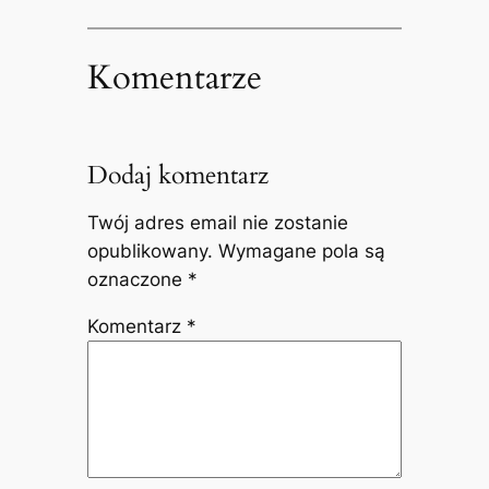
Komentarze
Dodaj komentarz
Twój adres email nie zostanie
opublikowany.
Wymagane pola są
oznaczone
*
Komentarz
*