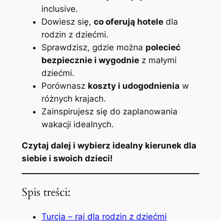
inclusive.
Dowiesz się,
co oferują hotele
dla
rodzin z dziećmi.
Sprawdzisz, gdzie można
polecieć
bezpiecznie i wygodnie
z małymi
dziećmi.
Porównasz
koszty i udogodnienia
w
różnych krajach.
Zainspirujesz się do zaplanowania
wakacji idealnych.
Czytaj dalej i wybierz idealny kierunek dla
siebie i swoich dzieci!
Spis treści:
Turcja – raj dla rodzin z dziećmi