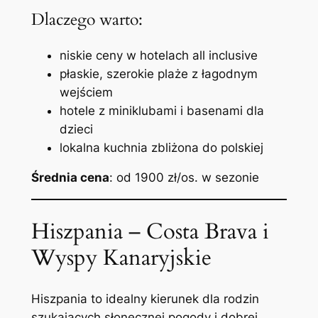
Dlaczego warto:
niskie ceny w hotelach all inclusive
płaskie, szerokie plaże z łagodnym
wejściem
hotele z miniklubami i basenami dla
dzieci
lokalna kuchnia zbliżona do polskiej
Średnia cena
: od 1900 zł/os. w sezonie
Hiszpania – Costa Brava i
Wyspy Kanaryjskie
Hiszpania to idealny kierunek dla rodzin
szukających słonecznej pogody i dobrej