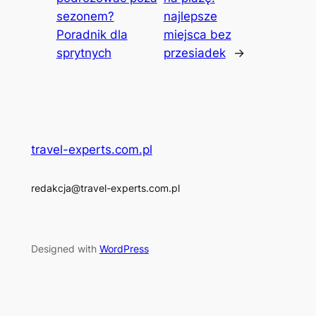
sezonem?
najlepsze
Poradnik dla
miejsca bez
sprytnych
przesiadek
→
travel-experts.com.pl
redakcja@travel-experts.com.pl
Designed with
WordPress