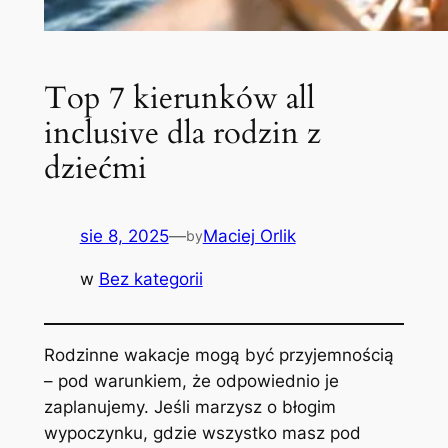
Top 7 kierunków all
inclusive dla rodzin z
dziećmi
sie 8, 2025
—
Maciej Orlik
by
w
Bez kategorii
Rodzinne wakacje mogą być przyjemnością
– pod warunkiem, że odpowiednio je
zaplanujemy. Jeśli marzysz o błogim
wypoczynku, gdzie wszystko masz pod