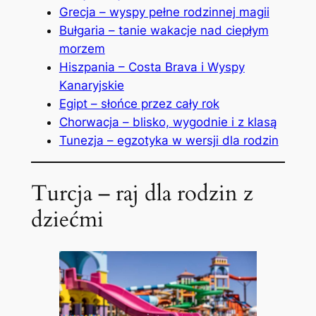
Grecja – wyspy pełne rodzinnej magii
Bułgaria – tanie wakacje nad ciepłym
morzem
Hiszpania – Costa Brava i Wyspy
Kanaryjskie
Egipt – słońce przez cały rok
Chorwacja – blisko, wygodnie i z klasą
Tunezja – egzotyka w wersji dla rodzin
Turcja – raj dla rodzin z
dziećmi