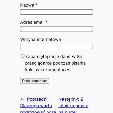
Nazwa
*
Adres email
*
Witryna internetowa
Zapamiętaj moje dane w tej
przeglądarce podczas pisania
kolejnych komentarzy.
←
Poprzedni:
Następny:
Z
Dlaczego warto
lotniska prosto
podróżować poza
na plażę: