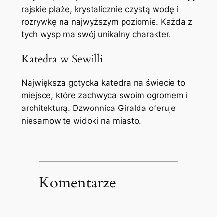
rajskie plaże, krystalicznie czystą wodę i
rozrywkę na najwyższym poziomie. Każda z
tych wysp ma swój unikalny charakter.
Katedra w Sewilli
Największa gotycka katedra na świecie to
miejsce, które zachwyca swoim ogromem i
architekturą. Dzwonnica Giralda oferuje
niesamowite widoki na miasto.
Komentarze