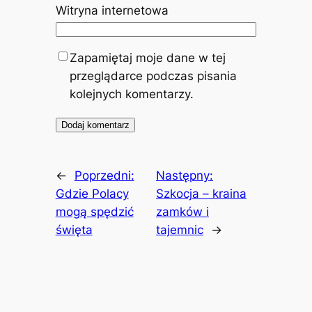
Witryna internetowa
Zapamiętaj moje dane w tej
przeglądarce podczas pisania
kolejnych komentarzy.
←
Poprzedni:
Następny:
Gdzie Polacy
Szkocja – kraina
mogą spędzić
zamków i
święta
tajemnic
→