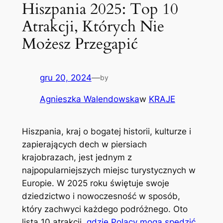
Hiszpania 2025: Top 10
Atrakcji, Których Nie
Możesz Przegapić
gru 20, 2024
—
by
Agnieszka Walendowska
w
KRAJE
Hiszpania, kraj o bogatej historii, kulturze i
zapierających dech w piersiach
krajobrazach, jest jednym z
najpopularniejszych miejsc turystycznych w
Europie. W 2025 roku świętuje swoje
dziedzictwo i nowoczesność w sposób,
który zachwyci każdego podróżnego. Oto
lista 10 atrakcji,
gdzie Polacy mogą spędzić