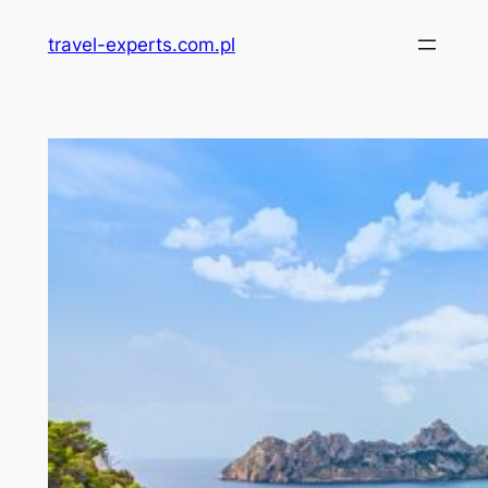
Przejdź
travel-experts.com.pl
do
treści