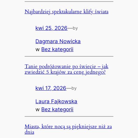
Najbardziej spektakularne klify świata
kwi 25, 2026
—
by
Dagmara Nowicka
w
Bez kategorii
Tanie podróżowanie po świecie – jak
zwiedzić 5 krajów za cenę jednego?
kwi 17, 2026
—
by
Laura Fajkowska
w
Bez kategorii
Miasta, które nocą są piękniejsze niż za
dnia