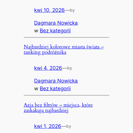
kwi 10, 2026
—
by
Dagmara Nowicka
w
Bez kategorii
Najbardziej kolorowe miasta świata –
ranking podróżnika
kwi 4, 2026
—
by
Dagmara Nowicka
w
Bez kategorii
Azja bez filtrów – miejsca, które
zaskakują najbardziej
kwi 1, 2026
—
by