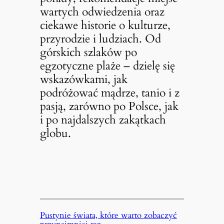
wartych odwiedzenia oraz
ciekawe historie o kulturze,
przyrodzie i ludziach. Od
górskich szlaków po
egzotyczne plaże – dzielę się
wskazówkami, jak
podróżować mądrze, tanio i z
pasją, zarówno po Polsce, jak
i po najdalszych zakątkach
globu.
Pustynie świata, które warto zobaczyć