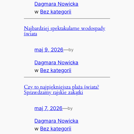
Dagmara Nowicka
w
Bez kategorii
Najbardziej spektakularne wodospady
świata
maj 9, 2026
—
by
Dagmara Nowicka
w
Bez kategorii
Czy to najpiękniejsza plaża świata?
Sprawdzamy rajskie zakątki
maj 7, 2026
—
by
Dagmara Nowicka
w
Bez kategorii